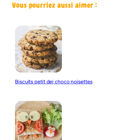
Vous pourriez aussi aimer :
Biscuits petit dej choco noisettes