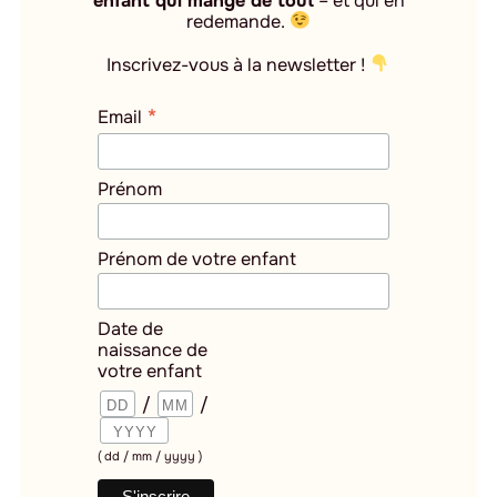
enfant qui mange de tout
– et qui en
redemande.
Inscrivez-vous à la newsletter !
*
Email
Prénom
Prénom de votre enfant
Date de
naissance de
votre enfant
/
/
( dd / mm / yyyy )