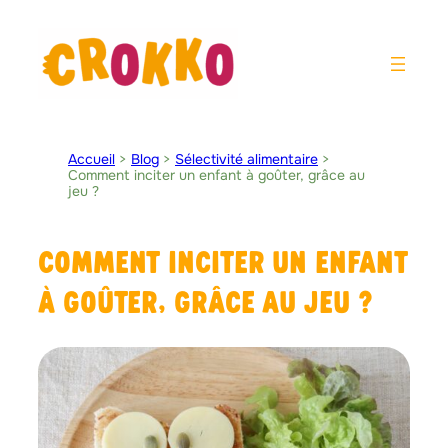
Aller
au
contenu
Accueil
>
Blog
>
Sélectivité alimentaire
>
Comment inciter un enfant à goûter, grâce au
jeu ?
COMMENT INCITER UN ENFANT
À GOÛTER, GRÂCE AU JEU ?