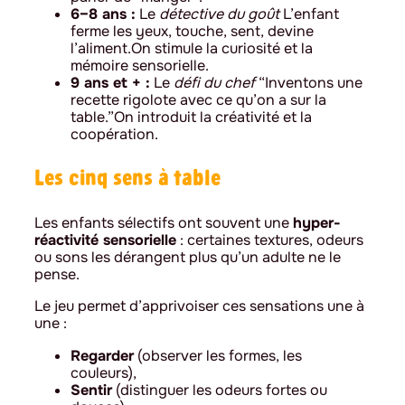
6–8 ans :
Le
détective du goût
L’enfant
ferme les yeux, touche, sent, devine
l’aliment.On stimule la curiosité et la
mémoire sensorielle.
9 ans et + :
Le
défi du chef
“Inventons une
recette rigolote avec ce qu’on a sur la
table.”On introduit la créativité et la
coopération.
Les cinq sens à table
Les enfants sélectifs ont souvent une
hyper-
réactivité sensorielle
: certaines textures, odeurs
ou sons les dérangent plus qu’un adulte ne le
pense.
Le jeu permet d’apprivoiser ces sensations une à
une :
Regarder
(observer les formes, les
couleurs),
Sentir
(distinguer les odeurs fortes ou